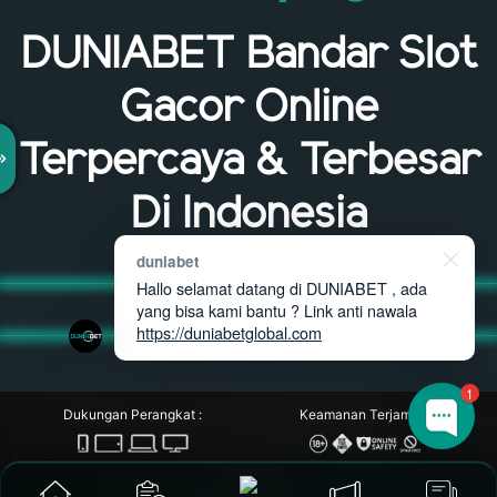
DUNIABET Bandar Slot
Gacor Online
Terpercaya & Terbesar
Di Indonesia
duniabet
Hallo selamat datang di DUNIABET , ada
yang bisa kami bantu ? Link anti nawala
BACA LEBIH LENGKAP
https://duniabetglobal.com
1
Dukungan Perangkat :
Keamanan Terjamin :
Lisensi :