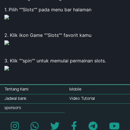
1. Pilih ""Slots"" pada menu bar halaman
2. Klik ikon Game ""Slots"" favorit kamu
3. Klik ""spin"" untuk memulai permainan slots.
Tentang Kami
Mobile
Jadwal bank
Video Tutorial
sponsors