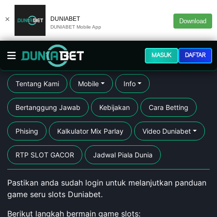
×
DUNIABET
Download
DUNIABET Mobile App
MASUK
DAFTAR
Tentang Kami
Mobile
Info
Bertanggung Jawab
Kebijakan
Cara Betting
Phising
Kalkulator Mix Parlay
Video Duniabet
RTP SLOT GACOR
Jadwal Piala Dunia
Pastikan anda sudah login untuk melanjutkan panduan
game seru slots Duniabet.
Berikut langkah bermain game slots: