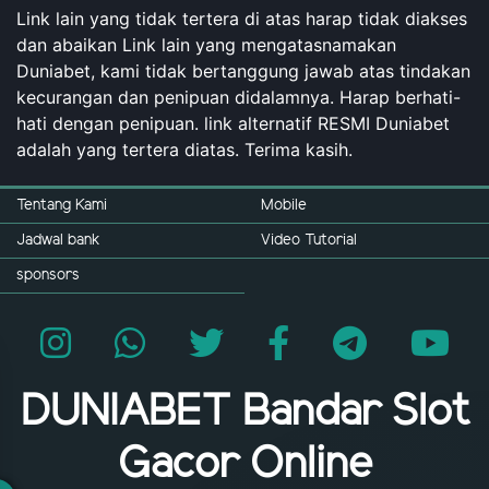
Link lain yang tidak tertera di atas harap tidak diakses
dan abaikan Link lain yang mengatasnamakan
Duniabet, kami tidak bertanggung jawab atas tindakan
kecurangan dan penipuan didalamnya. Harap berhati-
hati dengan penipuan. link alternatif RESMI Duniabet
adalah yang tertera diatas. Terima kasih.
Tentang Kami
Mobile
Jadwal bank
Video Tutorial
sponsors
DUNIABET Bandar Slot
Gacor Online