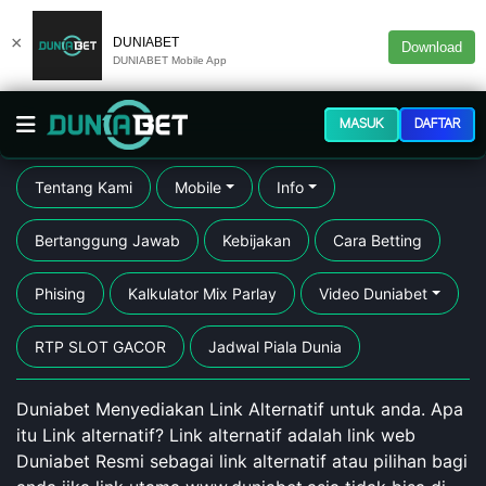
×
DUNIABET
Download
DUNIABET Mobile App
MASUK
DAFTAR
Tentang Kami
Mobile
Info
Bertanggung Jawab
Kebijakan
Cara Betting
Phising
Kalkulator Mix Parlay
Video Duniabet
RTP SLOT GACOR
Jadwal Piala Dunia
Duniabet Menyediakan Link Alternatif untuk anda. Apa
itu Link alternatif? Link alternatif adalah link web
Duniabet Resmi sebagai link alternatif atau pilihan bagi