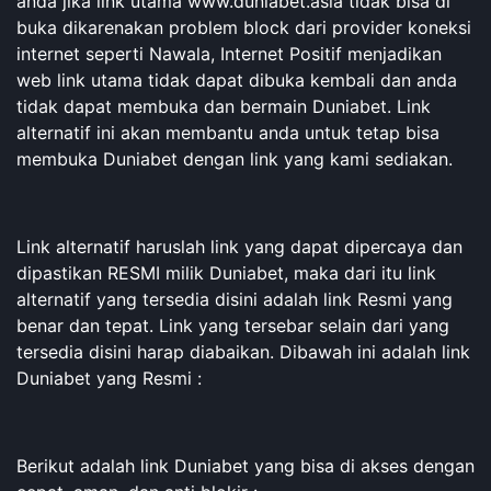
anda jika link utama www.duniabet.asia tidak bisa di
buka dikarenakan problem block dari provider koneksi
internet seperti Nawala, Internet Positif menjadikan
web link utama tidak dapat dibuka kembali dan anda
tidak dapat membuka dan bermain Duniabet. Link
alternatif ini akan membantu anda untuk tetap bisa
membuka Duniabet dengan link yang kami sediakan.
Link alternatif haruslah link yang dapat dipercaya dan
dipastikan RESMI milik Duniabet, maka dari itu link
alternatif yang tersedia disini adalah link Resmi yang
benar dan tepat. Link yang tersebar selain dari yang
tersedia disini harap diabaikan. Dibawah ini adalah link
Duniabet yang Resmi :
Berikut adalah link Duniabet yang bisa di akses dengan